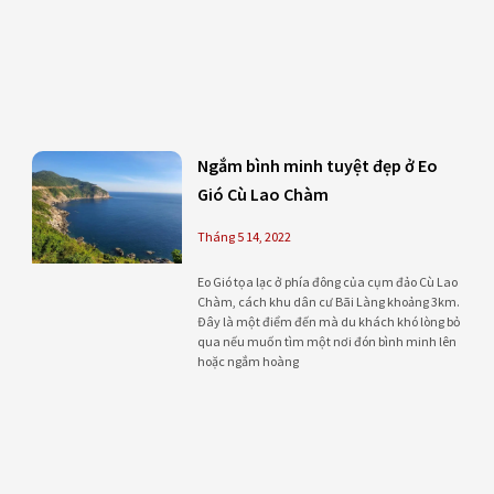
Ngắm bình minh tuyệt đẹp ở Eo
Gió Cù Lao Chàm
Tháng 5 14, 2022
Eo Gió tọa lạc ở phía đông của cụm đảo Cù Lao
Chàm, cách khu dân cư Bãi Làng khoảng 3km.
Đây là một điểm đến mà du khách khó lòng bỏ
qua nếu muốn tìm một nơi đón bình minh lên
hoặc ngắm hoàng