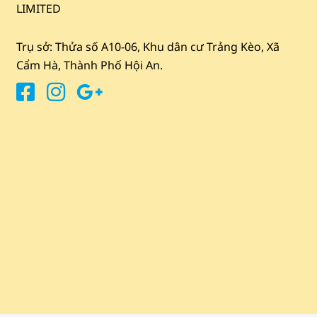
LIMITED
Trụ sở: Thửa số A10-06, Khu dân cư Trảng Kèo, Xã
Cẩm Hà, Thành Phố Hội An.