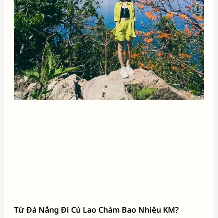
Từ Đà Nẵng Đi Cù Lao Chàm Bao Nhiêu KM?