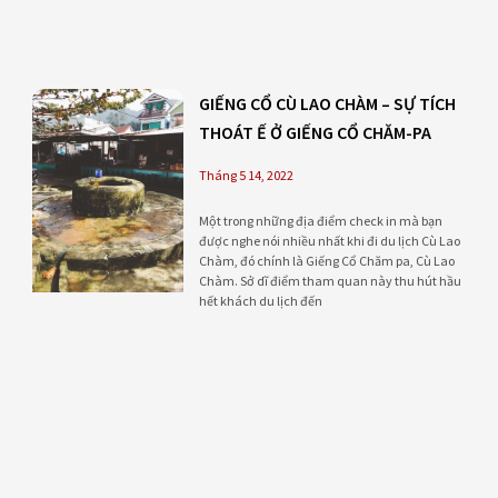
GIẾNG CỔ CÙ LAO CHÀM – SỰ TÍCH
THOÁT Ế Ở GIẾNG CỔ CHĂM-PA
Tháng 5 14, 2022
Một trong những địa điểm check in mà bạn
được nghe nói nhiều nhất khi đi du lịch Cù Lao
Chàm, đó chính là Giếng Cổ Chăm pa, Cù Lao
Chàm. Sở dĩ điểm tham quan này thu hút hầu
hết khách du lịch đến