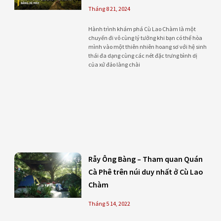
Tháng 8 21, 2024
Hành trình khám phá Cù Lao Chàm là một
chuyến đi vô cùng lý tưởng khi bạn có thể hòa
mình vào một thiên nhiên hoang sơ với hệ sinh
thái đa dạng cùng các nét đặc trưng bình dị
của xứ đảo làng chài
Rẫy Ông Bàng – Tham quan Quán
Cà Phê trên núi duy nhất ở Cù Lao
Chàm
Tháng 5 14, 2022