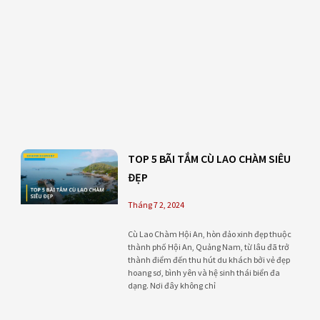
TOP 5 BÃI TẮM CÙ LAO CHÀM SIÊU
ĐẸP
Tháng 7 2, 2024
Cù Lao Chàm Hội An, hòn đảo xinh đẹp thuộc
thành phố Hội An, Quảng Nam, từ lâu đã trở
thành điểm đến thu hút du khách bởi vẻ đẹp
hoang sơ, bình yên và hệ sinh thái biển đa
dạng. Nơi đây không chỉ