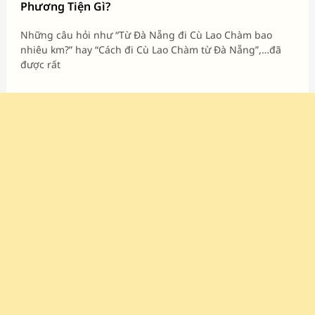
Phương Tiện Gì?
Những câu hỏi như “Từ Đà Nẵng đi Cù Lao Chàm bao
nhiêu km?” hay “Cách đi Cù Lao Chàm từ Đà Nẵng”,…đã
được rất