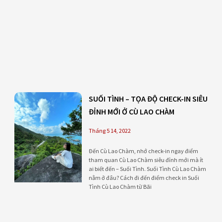
SUỐI TÌNH – TỌA ĐỘ CHECK-IN SIÊU
ĐỈNH MỚI Ở CÙ LAO CHÀM
Tháng 5 14, 2022
Đến Cù Lao Chàm, nhớ check-in ngay điểm
tham quan Cù Lao Chàm siêu đỉnh mới mà ít
ai biết đến – Suối Tình. Suối Tình Cù Lao Chàm
nằm ở đâu? Cách đi đến điểm check in Suối
Tình Cù Lao Chàm từ Bãi