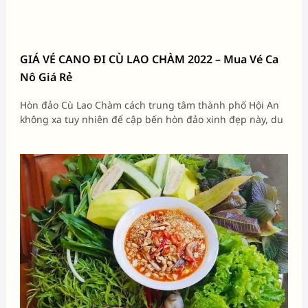
GIÁ VÉ CANO ĐI CÙ LAO CHÀM 2022 – Mua Vé Ca
Nô Giá Rẻ
Hòn đảo Cù Lao Chàm cách trung tâm thành phố Hội An
không xa tuy nhiên để cập bến hòn đảo xinh đẹp này, du