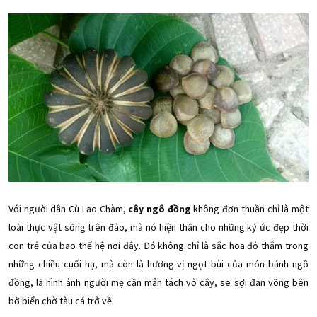
Với người dân Cù Lao Chàm,
cây ngô đồng
không đơn thuần chỉ là một
loài thực vật sống trên đảo, mà nó hiện thân cho những ký ức đẹp thời
con trẻ của bao thế hệ nơi đây. Đó không chỉ là sắc hoa đỏ thắm trong
những chiều cuối hạ, mà còn là hương vị ngọt bùi của món bánh ngô
đồng, là hình ảnh người mẹ cần mẫn tách vỏ cây, se sợi đan võng bên
bờ biển chờ tàu cá trở về.