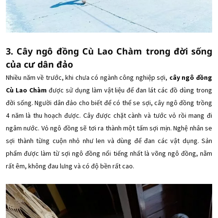
3. Cây ngô đồng Cù Lao Chàm trong đời sống
của cư dân đảo
Nhiều năm về trước, khi chưa có ngành công nghiệp sợi,
cây
ngô đồng
Cù Lao Chàm
được sử dụng làm vật liệu để đan lát các đồ dùng trong
đời sống. Người dân đảo cho biết để có thể se sợi, cây ngô đồng trồng
4 năm là thu hoạch được. Cây được chặt cành và tước vỏ rồi mang đi
ngâm nước. Vỏ ngô đồng sẽ tơi ra thành một tấm sợi mịn. Nghệ nhân se
sợi thành từng cuộn nhỏ như len và dùng để đan các vật dụng. Sản
phẩm được làm từ sợi ngô đồng nổi tiếng nhất là võng ngô đồng, nằm
rất êm, không đau lưng và có độ bền rất cao.