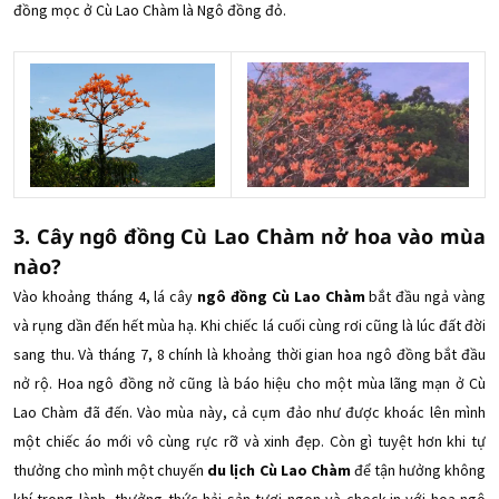
đồng mọc ở Cù Lao Chàm là Ngô đồng đỏ.
3. Cây ngô đồng Cù Lao Chàm nở hoa vào mùa
nào?
Vào khoảng tháng 4, lá cây
ngô đồng Cù Lao Chàm
bắt đầu ngả vàng
và rụng dần đến hết mùa hạ. Khi chiếc lá cuối cùng rơi cũng là lúc đất đời
sang thu. Và tháng 7, 8 chính là khoảng thời gian hoa
ngô đồng bắt đầu
nở rộ. Hoa ngô đồng nở cũng là báo hiệu cho một mùa lãng mạn ở Cù
Lao Chàm đã đến. Vào mùa này, cả cụm đảo như được khoác lên mình
một chiếc áo mới vô cùng rực rỡ và xinh đẹp. Còn gì tuyệt hơn khi tự
thưởng cho mình một chuyến
du lịch Cù Lao Chàm
để tận hưởng không