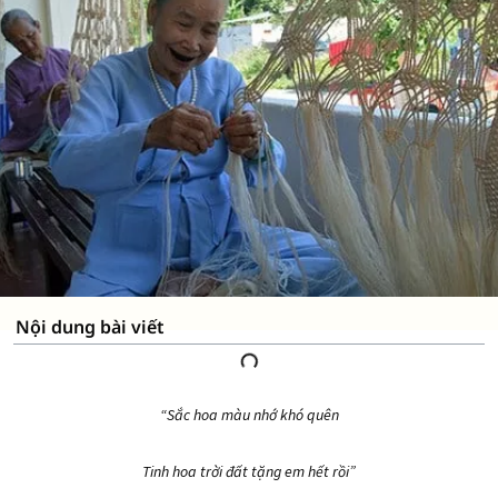
Nội dung bài viết
“Sắc hoa màu nhớ khó quên
Tinh hoa trời đất tặng em hết rồi”