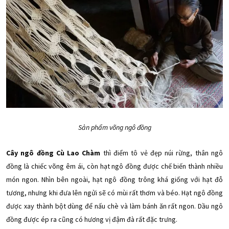
Sản phẩm võng ngô đồng
Cây
ngô đồng Cù Lao Chàm
thì điểm tô vẻ đẹp núi rừng, thân ngô
đồng là chiếc võng êm ái, còn hạt ngô đồng được chế biến thành nhiều
món ngon. Nhìn bên ngoài, hạt ngô đồng trông khá giống với hạt đỗ
tương, nhưng khi đưa lên ngửi sẽ có mùi rất thơm và béo. Hạt ngô đồng
được xay thành bột dùng để nấu chè và làm bánh ăn rất ngon. Dầu ngô
đồng được ép ra cũng có hương vị đậm đà rất đặc trưng.