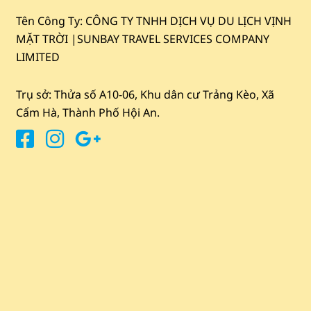
Tên Công Ty: CÔNG TY TNHH DỊCH VỤ DU LỊCH VỊNH
MẶT TRỜI |
SUNBAY TRAVEL SERVICES COMPANY
LIMITED
Trụ sở: Thửa số A10-06, Khu dân cư Trảng Kèo, Xã
Cẩm Hà, Thành Phố Hội An.