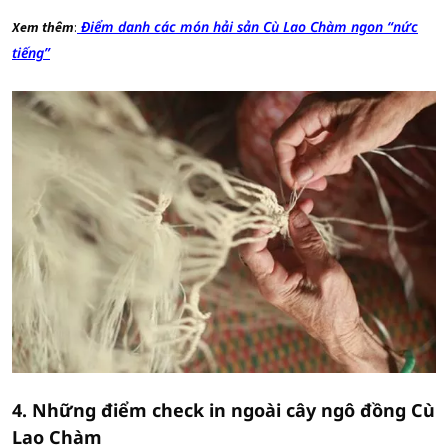
Điểm danh các món hải sản Cù Lao Chàm ngon “nức
Xem thêm
:
tiếng”
4. Những điểm check in ngoài cây ngô đồng Cù
Lao Chàm