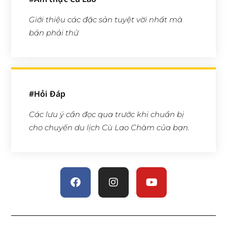
Giới thiệu các đặc sản tuyệt vời nhất mà
bản phải thử
#Hỏi Đáp
Các lưu ý cần đọc qua trước khi chuẩn bị
cho chuyến du lịch Cù Lao Chàm của bạn.
Facebook
Instagram
Youtube