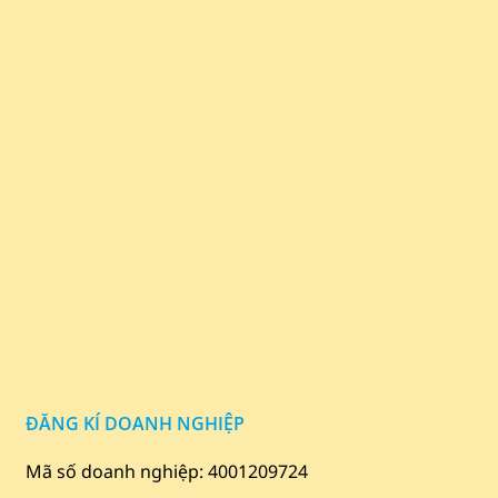
ĐĂNG KÍ DOANH NGHIỆP
Mã số doanh nghiệp: 4001209724