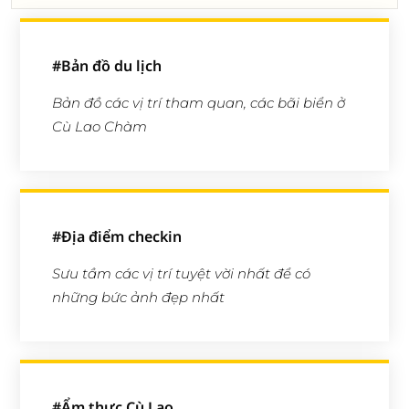
#Bản đồ du lịch
Bản đồ các vị trí tham quan, các bãi biển ở
Cù Lao Chàm
#Địa điểm checkin
Sưu tầm các vị trí tuyệt vời nhất để có
những bức ảnh đẹp nhất
#Ẩm thực Cù Lao