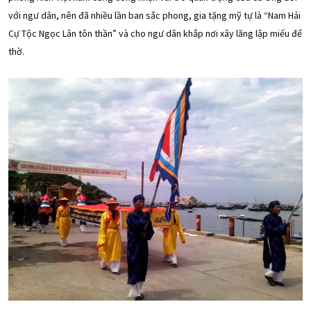
với ngư dân, nên đã nhiều lần ban sắc phong, gia tặng mỹ tự là “Nam Hải
Cự Tộc Ngọc Lân tôn thần” và cho ngư dân khắp nơi xây lăng lập miếu để
thờ.