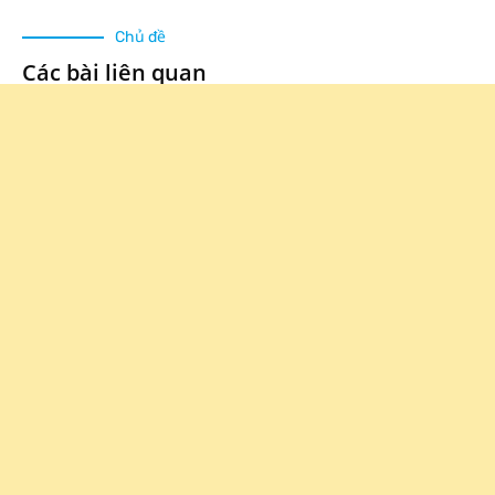
Chủ đề
Các bài liên quan