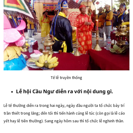
Tế lễ truyền thống
Lễ hội Cầu Ngư diễn ra với nội dung gì.
Lễ tế thường diễn ra trong hai ngày, ngày đầu người ta tổ chức bày trí
trần thiết trong lăng; đến tối thì tiến hành cúng lễ túc (còn gọi là lễ cáo
yết hay lễ tiên thường). Sang ngày hôm sau thì tổ chức lễ nghinh thần.