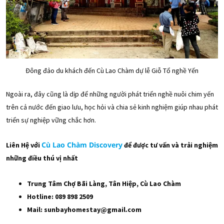
Đông đảo du khách đến Cù Lao Chàm dự lễ Giỗ Tổ nghề Yến
Ngoài ra, đây cũng là dịp để những người phát triển nghề nuôi chim yến
trên cả nước đến giao lưu, học hỏi và chia sẻ kinh nghiệm giúp nhau phát
triển sự nghiệp vững chắc hơn.
Cù Lao Chàm Discovery
Liên Hệ với
để được tư vấn và trải nghiệm
những điều thú vị nhất
Trung Tâm Chợ Bãi Làng, Tân Hiệp, Cù Lao Chàm
Hotline: 089 898 2509
Mail: sunbayhomestay@gmail.com