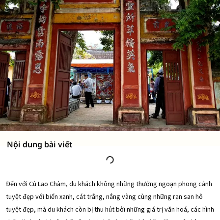
Nội dung bài viết
Đến với Cù Lao Chàm, du khách không những thưởng ngoạn phong cảnh
tuyệt đẹp với biển xanh, cát trắng, nắng vàng cùng những rạn san hô
tuyệt đẹp, mà du khách còn bị thu hút bởi những giá trị văn hoá, các hình