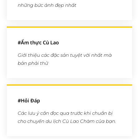
những bức ảnh đẹp nhất
#Ẩm thực Cù Lao
Giới thiệu các đặc sản tuyệt vời nhất mà
bản phải thử
#Hỏi Đáp
Các lưu ý cần đọc qua trước khi chuẩn bị
cho chuyến du lịch Cù Lao Chàm của bạn.