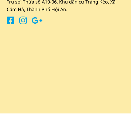
Trụ sở: Thửa số A10-06, Khu dân cư Trảng Kèo, Xã
Cẩm Hà, Thành Phố Hội An.