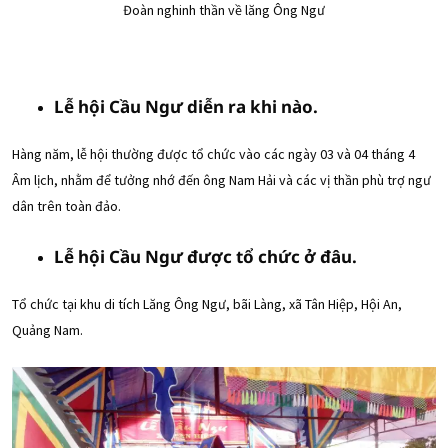
Đoàn nghinh thần về lăng Ông Ngư
Lễ hội Cầu Ngư diễn ra khi nào.
Hàng năm, lễ hội thường được tổ chức vào các ngày 03 và 04 tháng 4
Âm lịch, nhằm để tưởng nhớ đến ông Nam Hải và các vị thần phù trợ ngư
dân trên toàn đảo.
Lễ hội Cầu Ngư được tổ chức ở đâu.
Tổ chức tại khu di tích Lăng Ông Ngư, bãi Làng, xã Tân Hiệp, Hội An,
Quảng Nam.