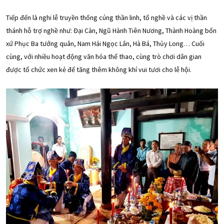
Tiếp đến là nghi lễ truyền thống cúng thần linh, tổ nghề và các vị thần
thánh hỗ trợ nghề như: Đại Càn, Ngũ Hành Tiên Nương, Thành Hoàng bổn
xứ Phục Ba tướng quân, Nam Hải Ngọc Lân, Hà Bá, Thủy Long… Cuối
cùng, với nhiều hoạt động văn hóa thể thao, cùng trò chơi dân gian
được tổ chức xen kẻ để tăng thêm không khí vui tươi cho lễ hội.