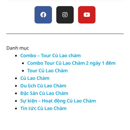
Facebook
Instagram
Youtube
Danh mục
Combo – Tour Cù Lao chàm
Combo Tour Cù Lao Chàm 2 ngày 1 đêm
Tour Cù Lao Chàm
Cù Lao Chàm
Du lịch Cù Lao Chàm
Đặc Sản Cù Lao Chàm
Sự kiện – Hoạt động Cù Lao Chàm
Tin tức Cù Lao Chàm